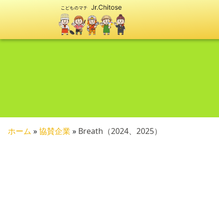
ホーム
»
協賛企業
»
Breath（2024、2025）