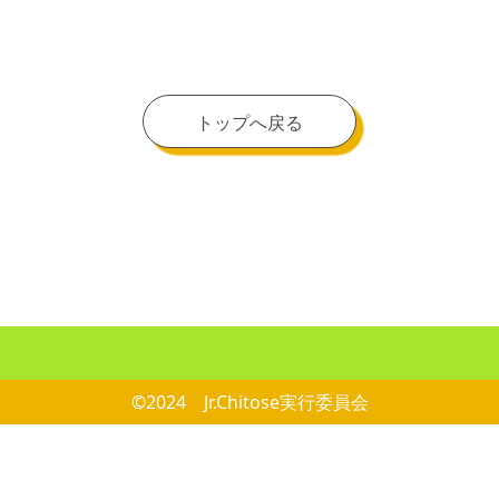
トップへ戻る
©2024 Jr.Chitose実行委員会