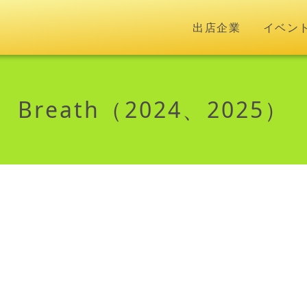
出店企業
イベン
Breath（2024、2025）