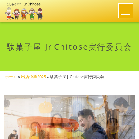
駄菓子屋 Jr.Chitose実行委員会
ホーム
»
出店企業2025
»
駄菓子屋 Jr.Chitose実行委員会