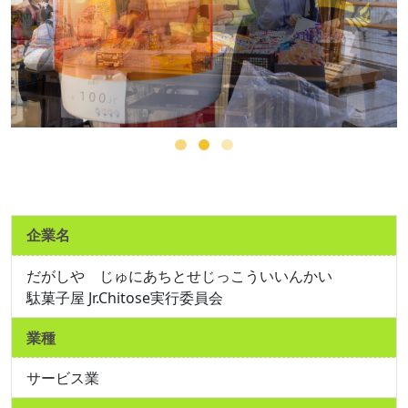
企業名
だがしや じゅにあちとせじっこういいんかい
駄菓子屋 Jr.Chitose実行委員会
業種
サービス業